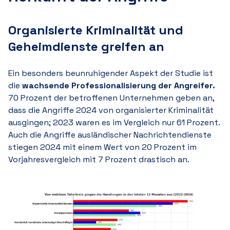
Organisierte Kriminalität und
Geheimdienste greifen an
Ein besonders beunruhigender Aspekt der Studie ist
die
wachsende Professionalisierung der Angreifer.
70 Pr
ozent der betroffenen Unternehmen geben an,
dass die Angriffe 2024 von organisierter Kriminalität
ausgingen; 2023 waren es im Vergleich nur 6
1 P
rozent.
Auch die Angriffe ausländischer Nachrichtendienste
stiegen 2024 mit einem Wert von 2
0 P
rozent im
Vorjahresvergleich mit
7 P
rozent drastisch an.