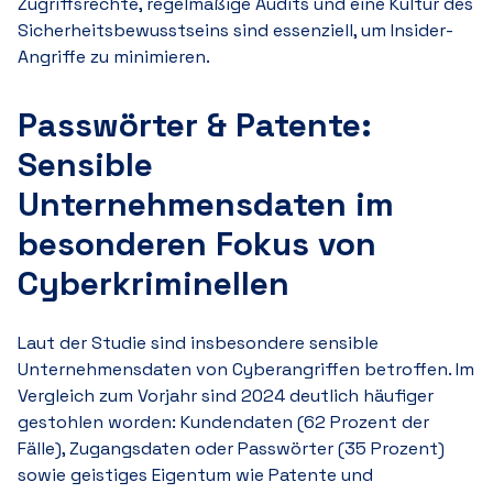
Zugriffsrechte, regelmäßige Audits und eine Kultur des
Sicherheitsbewusstseins sind essenziell, um Insider-
Angriffe zu minimieren.
Passwörter & Patente:
Sensible
Unternehmensdaten im
besonderen Fokus von
Cyberkriminellen
Laut der Studie sind insbesondere sensible
Unternehmensdaten von Cyberangriffen betroffen. Im
Vergleich zum Vorjahr sind 2024 deutlich häufiger
gestohlen worden: Kundendaten (6
2 P
rozent der
Fälle), Zugangsdaten oder Passwörter (3
5 P
rozent)
sowie geistiges Eigentum wie Patente und