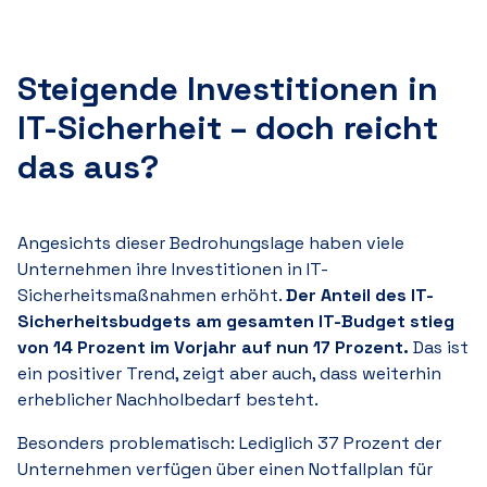
Steigende Investitionen in
IT-Sicherheit – doch reicht
das aus?
Angesichts dieser Bedrohungslage haben viele
Unternehmen ihre Investitionen in IT-
Sicherheitsmaßnahmen erhöht.
Der Anteil des IT-
Sicherheitsbudgets am gesamten IT-Budget stieg
von 1
4 P
rozent im Vorjahr auf nun 1
7 P
rozent.
Das ist
ein positiver Trend, zeigt aber auch, dass weiterhin
erheblicher Nachholbedarf besteht.
Besonders problematisch: Lediglich 3
7 Pr
ozent der
Unternehmen verfügen über einen Notfallplan für