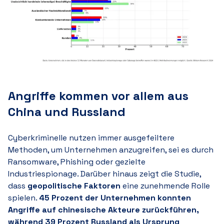
Angriffe kommen vor allem aus
China und Russland
Cyberkriminelle nutzen immer ausgefeiltere
Methoden, um Unternehmen anzugreifen, sei es durch
Ransomware, Phishing oder gezielte
Industriespionage. Darüber hinaus zeigt die Studie,
dass
geopolitische Faktoren
eine zunehmende Rolle
spielen.
4
5 P
rozent der Unternehmen konnten
Angriffe auf chinesische Akteure zurückführen,
während 3
9 P
rozent Russland als Ursprung