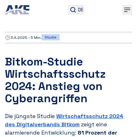
DE
Studie
3.4.2025
-
5
Min.
Bitkom-Studie
Wirtschaftsschutz
2024: Anstieg von
Cyberangriffen
Die jüngste Studie
Wirtschaftsschutz 2024
des Digitalverbands Bitkom
zeigt eine
alarmierende Entwicklung:
81 P
rozent der