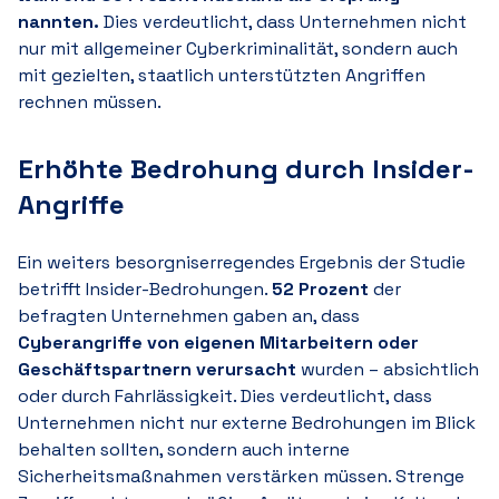
nannten.
Dies verdeutlicht, dass Unternehmen nicht
nur mit allgemeiner Cyberkriminalität, sondern auch
mit gezielten, staatlich unterstützten Angriffen
rechnen müssen.
Erhöhte Bedrohung durch Insider-
Angriffe
Ein weiters besorgniserregendes Ergebnis der Studie
betrifft Insider-Bedrohungen.
5
2 P
rozent
der
befragten Unternehmen gaben an, dass
Cyberangriffe von eigenen Mitarbeitern oder
Geschäftspartnern verursacht
wurde
n –
absichtlich
oder durch Fahrlässigkeit. Dies verdeutlicht, dass
Unternehmen nicht nur externe Bedrohungen im Blick
behalten sollten, sondern auch interne
Sicherheitsmaßnahmen verstärken müssen. Strenge