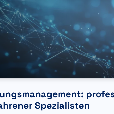
ungsmanagement: profes
ahrener Spezialisten