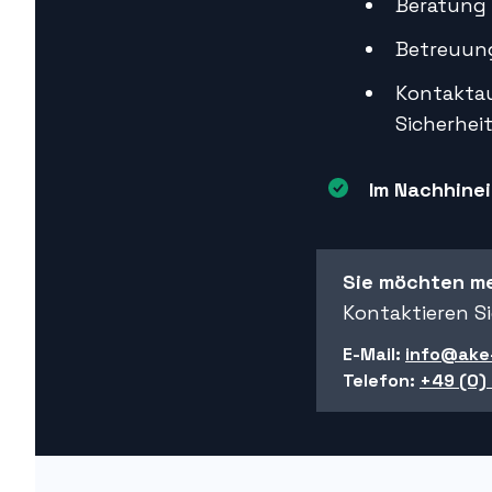
Beratung 
Betreuun
Kontakta
Sicherhei
Im Nachhinei
Sie möchten m
Kontaktieren Si
E-Mail:
info@ake
Telefon:
+49 (0)