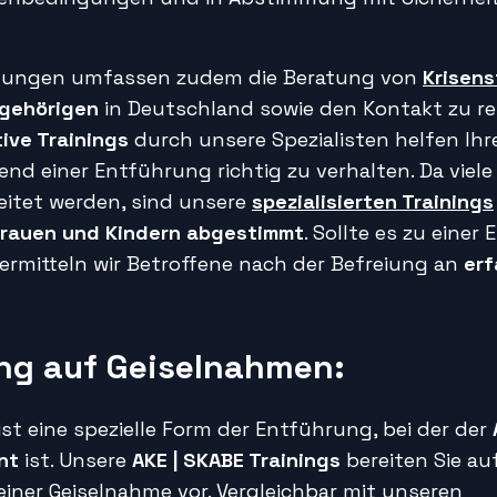
stungen umfassen zudem die Beratung von
Krisen
gehörigen
in Deutschland sowie den Kontakt zu r
ive Trainings
durch unsere Spezialisten helfen Ihr
end einer Entführung richtig zu verhalten. Da viele
eitet werden, sind unsere
spezialisierten Trainings
Frauen und Kindern abgestimmt
. Sollte es zu einer
rmitteln wir Betroffene nach der Befreiung an
erf
ng auf Geiselnahmen:
st eine spezielle Form der Entführung, bei der der
nt
ist. Unsere
AKE | SKABE
Trainings
bereiten Sie au
iner Geiselnahme vor. Vergleichbar mit unseren