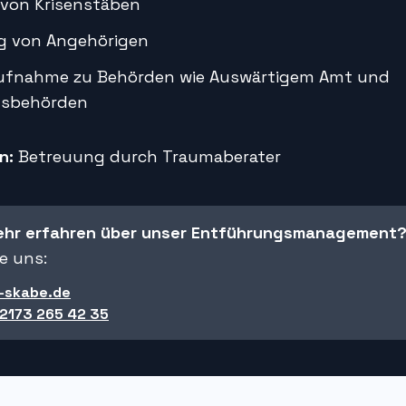
von Krisenstäben
g von Angehörigen
ufnahme zu Behörden wie Auswärtigem Amt und
tsbehörden
n:
Betreuung durch Traumaberater
ehr erfahren über unser Entführungsmanagement
e uns:
-skabe.de
 2173 265 42 35