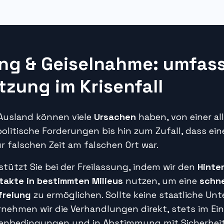
ng & Geiselnahme: umfas
tzung im Krisenfall
Ausland können viele
Ursachen
haben, von einer a
politische Forderungen bis hin zum Zufall, dass eine
r falschen Zeit am falschen Ort war.
tützt Sie bei der Freilassung, indem wir den
Hinte
takte in bestimmten Milieus
nutzen, um eine
schne
freiung
zu ermöglichen. Sollte keine staatliche Un
rnehmen wir die Verhandlungen direkt, stets im Ei
enbedingungen und in Abstimmung mit Sicherhe