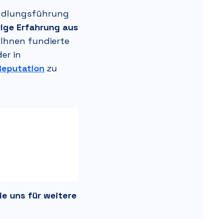
handlungsführung
rige Erfahrung aus
 Ihnen fundierte
er in
Reputation
zu
ie uns für weitere