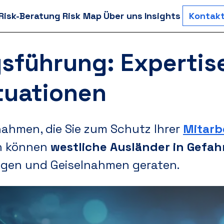
-Risk-Beratung
Risk Map
Über uns
Insights
Kontak
sführung: Expertise
tuationen
nahmen, die Sie zum Schutz Ihrer
Mitarb
en können
westliche Ausländer in Gefah
gen und Geiselnahmen geraten.