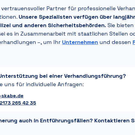
r vertrauensvoller Partner für professionelle Ver
tionen.
Unsere Spezialisten verfügen über langjäh
olizei und anderen Sicherheitsbehörden.
Sie bieten
ei es in Zusammenarbeit mit staatlichen Stellen od
erhandlungen –,
um Ihr
Unternehmen
und dessen
Unterstützung bei einer Verhandlungsführung?
e uns für individuelle Anfragen:
-skabe.de
 2173 265 42 35
herung auch in Entführungsfällen? Kontaktieren S