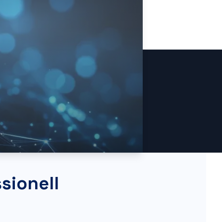
sionell