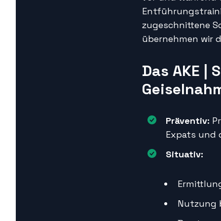
Entführungstraini
zugeschnittene Sc
übernehmen wir d
Das AKE | 
Geiselnah
Präventiv:
Pr
Expats und 
Situativ:
Ermittlun
Nutzung b