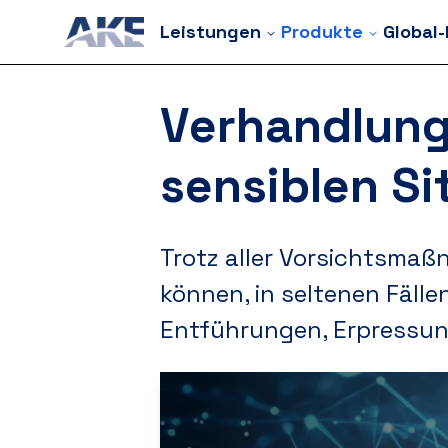
Leistungen
Produkte
Global
Verhandlung
sensiblen Si
Trotz aller Vorsichtsmaß
können, in seltenen Fäll
Entführungen, Erpressun