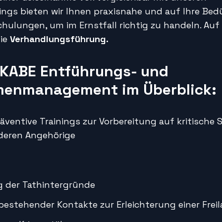
ngs bieten wir Ihnen praxisnahe und auf Ihre Bed
hulungen, um im Ernstfall richtig zu handeln. Au
ie
Verhandlungsführung.
SKABE Entführungs- und
menmanagement im Überblick:
äventive Trainings zur Vorbereitung auf kritische 
deren Angehörige
g der Tathintergründe
estehender Kontakte zur Erleichterung einer Frei