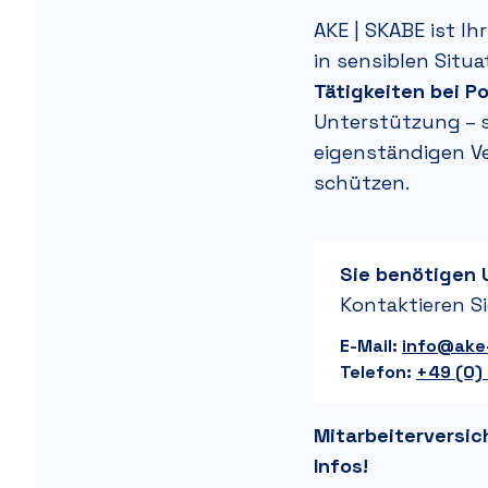
AKE | SKABE
ist Ih
in sensiblen Situa
Tätigkeiten bei P
Unterstützung –
s
eigenständigen
V
schützen.
Sie benötigen 
Kontaktieren Si
E-Mail:
info@ake
Telefon:
+49 (0)
Mitarbeiterversic
Infos!