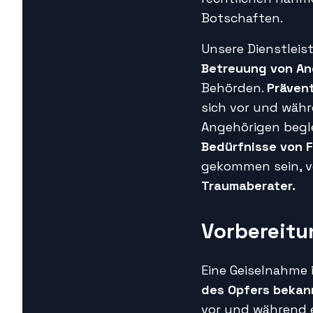
Botschaften.
Unsere Dienstlei
Betreuung von An
Behörden.
Prävent
sich vor und währ
Angehörigen begl
Bedürfnisse von 
gekommen sein, ve
Traumaberater.
Vorbereitu
Eine Geiselnahme i
des Opfers bekan
vor und während e