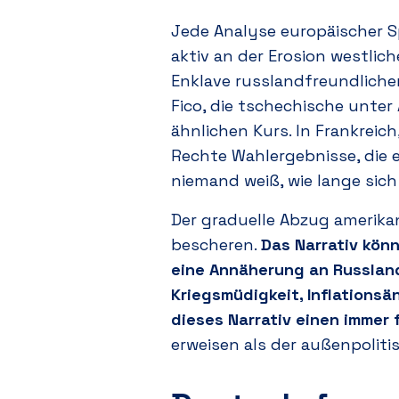
Jede Analyse europäischer S
aktiv an der Erosion westlich
Enklave russlandfreundlicher
Fico, die tschechische unte
ähnlichen Kurs. In Frankreic
Rechte Wahlergebnisse, die 
niemand weiß, wie lange sich
Der graduelle Abzug amerika
bescheren.
Das Narrativ kön
eine Annäherung an Russland 
Kriegsmüdigkeit, Inflations
dieses Narrativ einen immer
erweisen als der außenpoliti