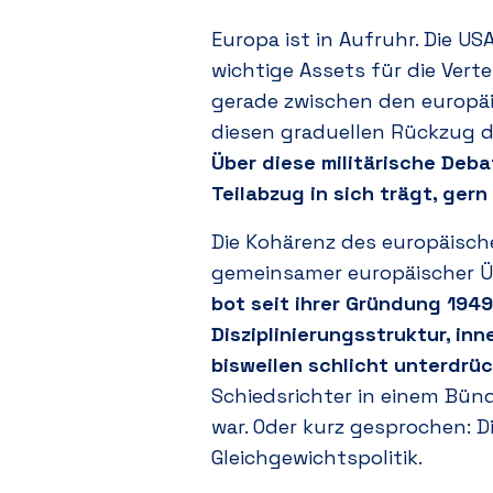
Europa ist in Aufruhr. Die 
wichtige Assets für die Vert
gerade zwischen den europäi
diesen graduellen Rückzug 
Über diese militärische Deba
Teilabzug in sich trägt, ger
Die Kohärenz des europäisch
gemeinsamer europäischer Ü
bot seit ihrer Gründung 1949
Disziplinierungsstruktur, in
bisweilen schlicht unterdrü
Schiedsrichter in einem Bünd
war. Oder kurz gesprochen: Di
Gleichgewichtspolitik.