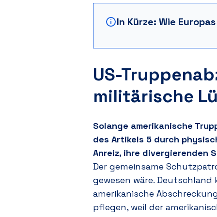
In Kürze: Wie Europa
US-Truppenabz
militärische L
Solange amerikanische Trup
des Artikels 5 durch physis
Anreiz, ihre divergierenden 
Der gemeinsame Schutzpatro
gewesen wäre. Deutschland ko
amerikanische Abschreckung 
pflegen, weil der amerikanisc