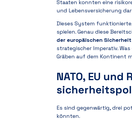
Staaten konnten eine risiko
und Lebensversicherung dars
Dieses System funktionierte,
spielen. Genau diese Bereits
der europäischen Sicherheit
strategischer Imperativ. Was 
Gräben auf dem Kontinent mö
NATO, EU und 
sicherheitspol
Es sind gegenwärtig, drei po
könnten.