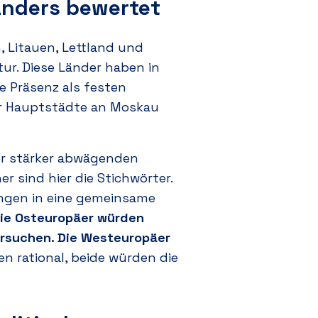
anders bewertet
, Litauen, Lettland und
ur. Diese Länder haben in
e Präsenz als festen
er Hauptstädte an Moskau
ner stärker abwägenden
ner
sind hier die Stichwörter.
ungen in eine gemeinsame
ie Osteuropäer würden
rsuchen. Die Westeuropäer
n rational, beide würden die