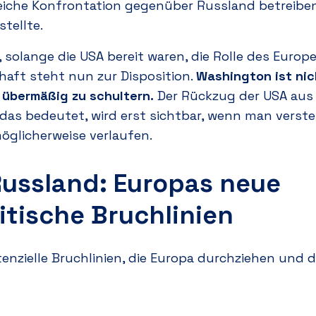
reiche Konfrontation gegenüber Russland betreiben
tellte.
 solange die USA bereit waren, die Rolle des
Europe
chaft steht nun zur Disposition.
Washington ist nic
 übermäßig zu schultern.
Der Rückzug der USA aus 
das bedeutet, wird erst sichtbar, wenn man versteh
glicherweise verlaufen.
Russland: Europas neue
itische Bruchlinien
tenzielle Bruchlinien, die Europa durchziehen und