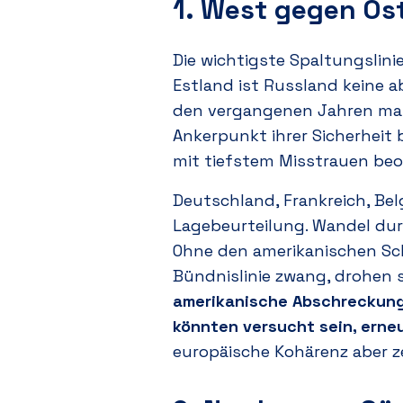
1. West gegen Os
Die wichtigste Spaltungslini
Estland ist Russland keine a
den vergangenen Jahren massi
Ankerpunkt ihrer Sicherhei
mit tiefstem Misstrauen be
Deutschland, Frankreich, Be
Lagebeurteilung.
Wandel dur
Ohne den amerikanischen Sc
Bündnislinie zwang, drohen s
amerikanische Abschreckung
könnten versucht sein, erne
europäische Kohärenz aber z