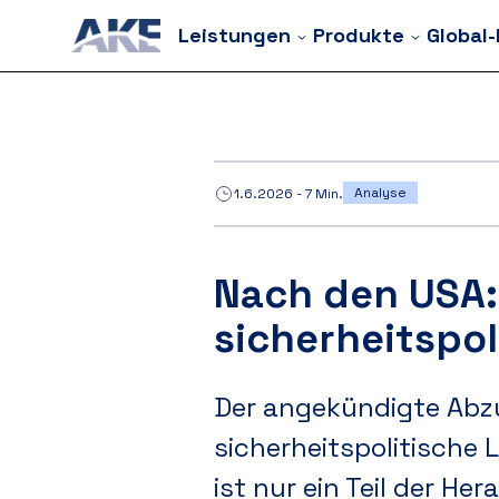
Leistungen
Produkte
Global
Analyse
1.6.2026
-
7
Min.
Nach den USA:
sicherheitspol
Der angekündigte Abzu
sicherheitspolitische 
ist nur ein Teil der He