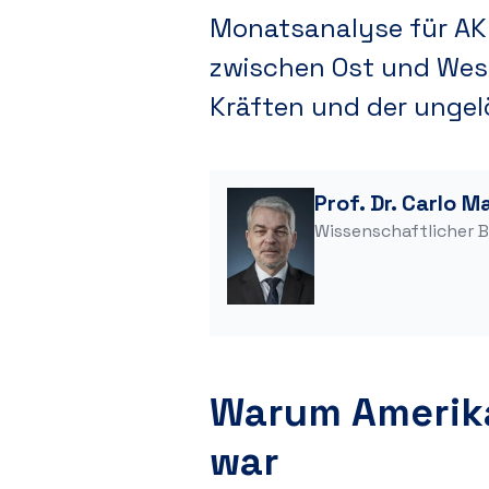
Monatsanalyse für AKE
zwischen Ost und West
Kräften und der ungel
Prof. Dr. Carlo M
Wissenschaftlicher B
Warum Amerika 
war