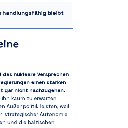
s handlungsfähig bleibt
eine
d das nukleare Versprechen
Regierungen einen starken
st gar nicht nachzugehen.
 ihn kaum zu erwarten
 Außenpolitik leisten, weil
en strategischer Autonomie
len und die baltischen