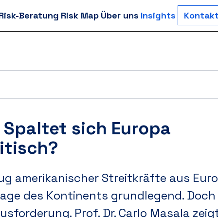
-Risk-Beratung
Risk Map
Über uns
Insights
Kontak
 Spaltet sich Europa
itisch?
g amerikanischer Streitkräfte aus Euro
Lage des Kontinents grundlegend. Doch d
rausforderung. Prof
. Dr
. Carlo Masala zeig