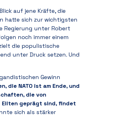
ck auf jene Kräfte, die
rn hatte sich zur wichtigsten
che Regierung unter Robert
g folgen noch immer einem
ielt die populistische
mend unter Druck setzen. Und
agandistischen Gewinn
n, die NATO ist am Ende, und
schaften, die von
Eliten geprägt sind, findet
nte sich als stärker