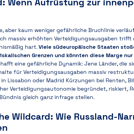
d: Wenn Aufrüstung zur innenp
re, aber kaum weniger gefährliche Bruchlinie verlä
ch massiv erhöhten Verteidigungsausgaben trifft
nismäßig hart.
Viele südeuropäische Staaten stoßen
fiskalischen Grenzen und könnten diese Marge nur 
hafft eine gefährliche Dynamik: Jene Länder, die 
shalte für Verteidigungsausgaben massiv restruktu
r in Lissabon oder Madrid Kürzungen bei Renten, B
her Verteidigungsautonomie begründet, riskiert, 
Bündnis gleich ganz infrage stellen.
che Wildcard: Wie Russland-Nar
en