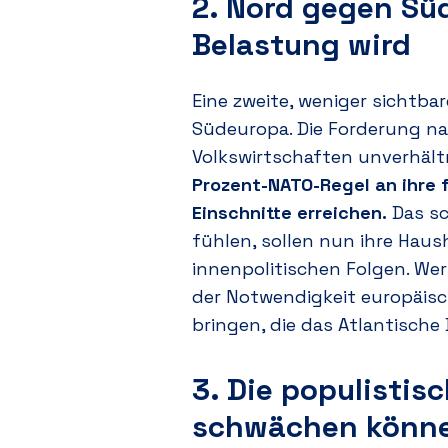
2. Nord gegen Sü
Belastung wird
Eine zweite, weniger sichtba
Südeuropa. Die Forderung na
Volkswirtschaften unverhält
Prozent-NATO-Regel an ihre 
Einschnitte erreichen.
Das sc
fühlen, sollen nun ihre Hau
innenpolitischen Folgen. We
der Notwendigkeit europäisc
bringen, die das Atlantische 
3. Die populistis
schwächen könn