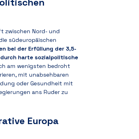
olitischen
uft zwischen Nord- und
 die südeuropäischen
 bei der Erfüllung der 3,5-
durch harte sozialpolitische
sich am wenigsten bedroht
rieren, mit unabsehbaren
ildung oder Gesundheit mit
Regierungen ans Ruder zu
rative Europa