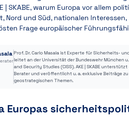
 | SKABE, warum Europa vor allem politi
, Nord und Süd, nationalen Interessen,
östen Frage europäischer Führungsfähi
asala
Prof. Dr. Carlo Masala ist Experte für Sicherheits- u
leitet an der Universität der Bundeswehr München u. 
erater
and Security Studies (CISS). AKE | SKABE unterstützt 
Berater und veröffentlicht u. a. exklusive Beiträge z
geostrategischen Themen.
Europas sicherheitspolit