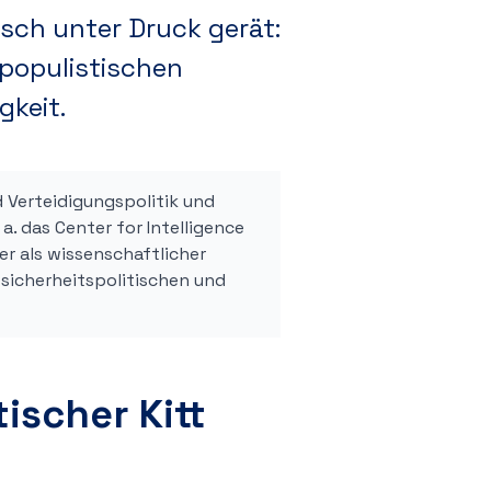
sch unter Druck gerät:
 populistischen
gkeit.
nd Verteidigungspolitik und
a. das Center for Intelligence
er als wissenschaftlicher
u sicherheitspolitischen und
ischer Kitt